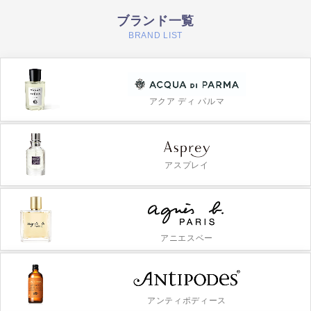
ブランド一覧
BRAND LIST
アクア ディ パルマ
アスプレイ
アニエスベー
アンティポディース