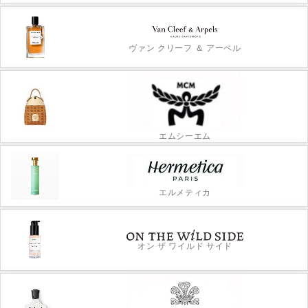
ヴァン クリーフ ＆ アーペル
エムシーエム
エルメティカ
オン ザ ワイルド サイド