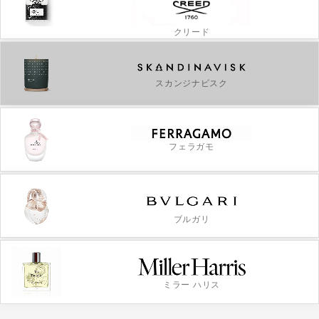
クリード
スカンジナビスク
フェラガモ
ブルガリ
ミラー ハリス