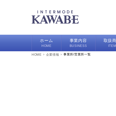
ホーム
事業内容
取扱
HOME
BUSINESS
ITE
事業所/営業所一覧
企業情報
ハンカチ
スカーフ/
バッグ/ポ
フレグラ