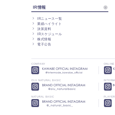
IR情報
IRニュース一覧
業績ハイライト
決算資料
IRスケジュール
株式情報
電子公告
COMPANY
ONLINE
OLU NATURAL BASIC
INTERM
NATURAL BASIC
PLAYE