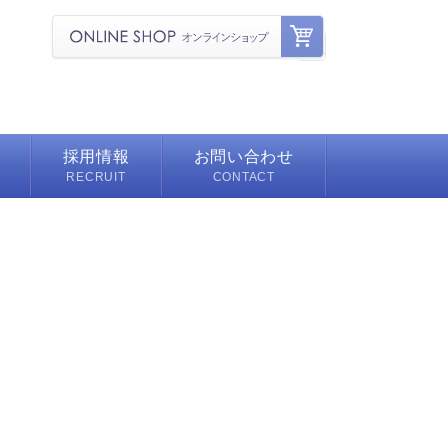
採用情報
お問い合わせ
RECRUIT
CONTACT
募集要項
舗
よくある質問
シェ
ェルジュ