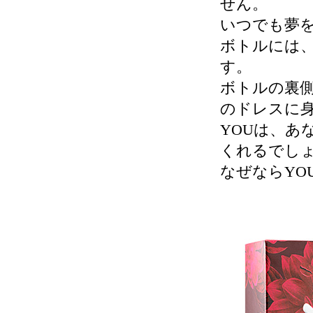
せん。
いつでも夢
ボトルには
す。
ボトルの裏
のドレスに
YOUは、あ
くれるでし
なぜならYO