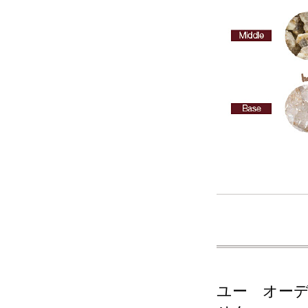
ユー オー