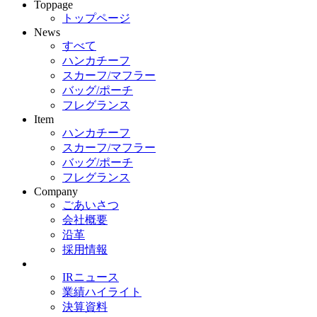
Toppage
トップページ
News
すべて
ハンカチーフ
スカーフ/マフラー
バッグ/ポーチ
フレグランス
Item
ハンカチーフ
スカーフ/マフラー
バッグ/ポーチ
フレグランス
Company
ごあいさつ
会社概要
沿革
採用情報
IRニュース
業績ハイライト
決算資料