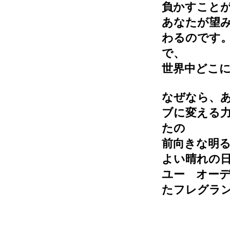
負かすこと
あなたが望
わるのです。
で、
世界中どこ
なぜなら、
ブに変える
たの
前向きな明
よい晴れの
ユー オー
たフレグラ