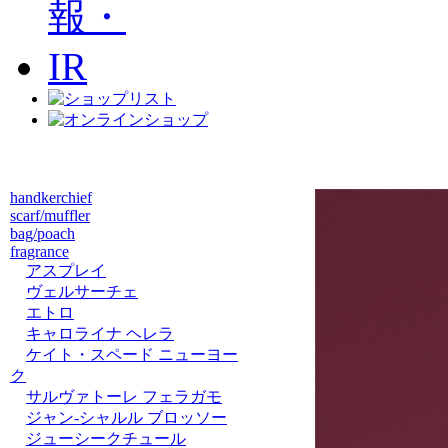
handkerchief
scarf/muffler
bag/poach
fragrance
アスプレイ
ヴェルサーチェ
エトロ
キャロライナ ヘレラ
ケイト・スペード ニューヨー
ク
サルヴァトーレ フェラガモ
ジャン-シャルル ブロッソー
ジューシークチュール