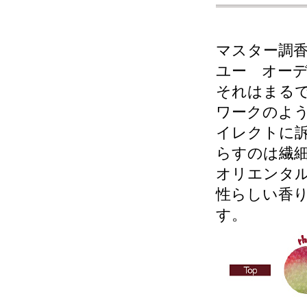
マスター調
ユー オー
それはまる
ワークのよ
イレクトに
らすのは繊
オリエンタ
性らしい香
す。