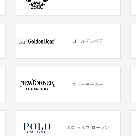
ゴールデンベア
ニューヨーカー
ポロ ラルフ ローレン