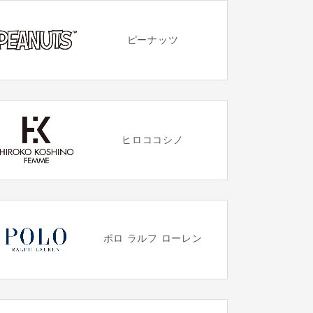
ピーナッツ
ヒロココシノ
ポロ ラルフ ローレン