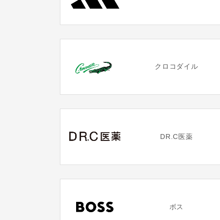
クロコダイル
DR.C医薬
ボス