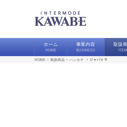
ホーム
事業内容
取扱
HOME
BUSINESS
ITE
ジャパトラ
取扱商品
ハンカチ
ハンカチ
スカーフ/
バッグ/ポ
フレグラ