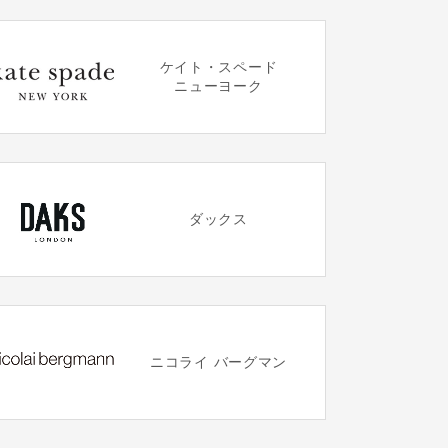
ケイト・スペード
ニューヨーク
ダックス
ニコライ バーグマン