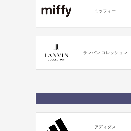
ミッフィー
ランバン コレクション
アディダス