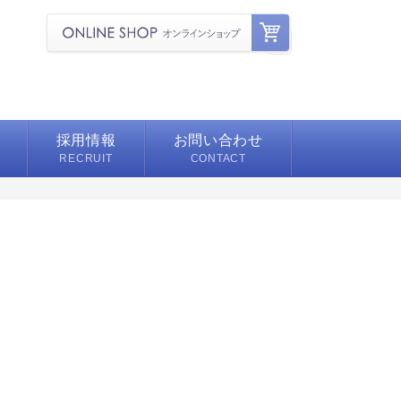
採用情報
お問い合わせ
RECRUIT
CONTACT
募集要項
舗
よくある質問
シェ
ェルジュ