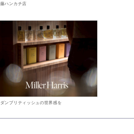
斎藤ハンカチ店
モダンブリティッシュの世界感を