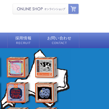
採用情報
お問い合わせ
RECRUIT
CONTACT
募集要項
舗
よくある質問
シェ
ェルジュ