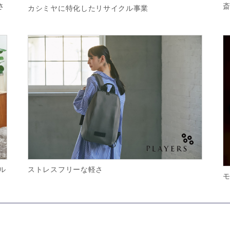
さ
カシミヤに特化したリサイクル事業
ル
ストレスフリーな軽さ