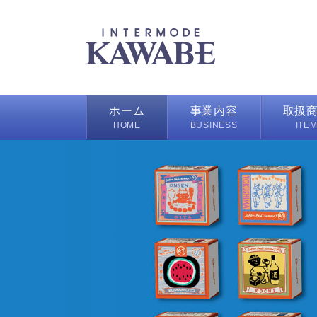
ホーム
事業内容
取扱
HOME
BUSINESS
ITE
ハンカチ
スカーフ/
バッグ/ポ
フレグラ