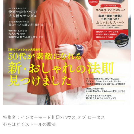
特集名：インターモード川辺×ハウス オブ ロータス
心をほどくストールの魔法