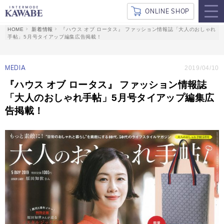
ONLINE SHOP
新着情報
『ハウス オブ ロータス』 ファッション情報誌「大人のおしゃれ
手帖」5月号タイアップ編集広告掲載！
MEDIA
2019/04/10
『ハウス オブ ロータス』 ファッション情報誌
「大人のおしゃれ手帖」5月号タイアップ編集広
告掲載！