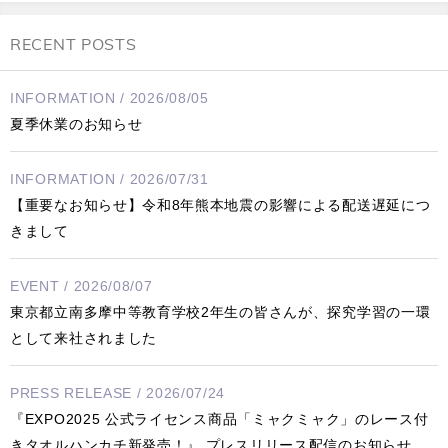
RECENT POSTS
INFORMATION / 2026/08/05
夏季休業のお知らせ
INFORMATION / 2026/07/31
【重要なお知らせ】令和8年熊本地震の影響による配送遅延につ
きまして
EVENT / 2026/08/07
東京都立南多摩中等教育学校2年生の皆さんが、探究学習の一環
として来社されました
PRESS RELEASE / 2026/07/24
『EXPO2025 公式ライセンス商品「ミャクミャク」のレース付
きタオルハンカチ新発売！』 プレスリリース配信のお知らせ