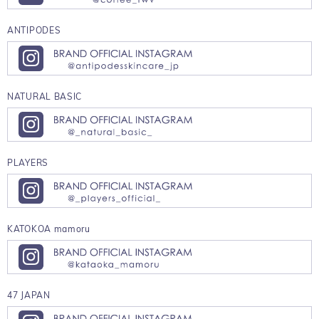
ANTIPODES
NATURAL BASIC
PLAYERS
KATOKOA mamoru
47 JAPAN