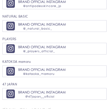
NATURAL BASIC
PLAYERS
KATOKOA mamoru
47 JAPAN