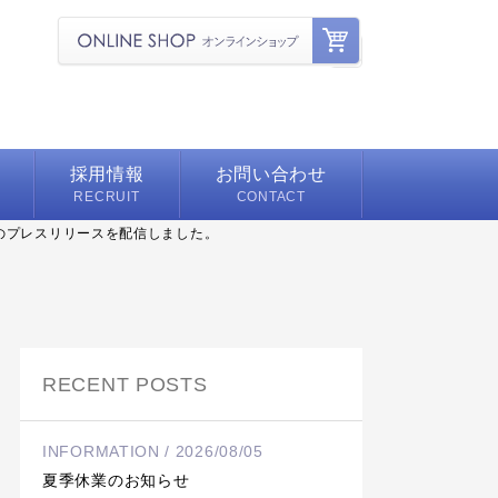
採用情報
お問い合わせ
RECRUIT
CONTACT
いてのプレスリリースを配信しました。
募集要項
舗
よくある質問
シェ
RECENT POSTS
ェルジュ
INFORMATION / 2026/08/05
夏季休業のお知らせ