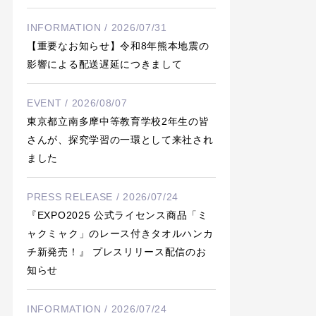
INFORMATION / 2026/07/31
【重要なお知らせ】令和8年熊本地震の
影響による配送遅延につきまして
EVENT / 2026/08/07
東京都立南多摩中等教育学校2年生の皆
さんが、探究学習の一環として来社され
ました
PRESS RELEASE / 2026/07/24
『EXPO2025 公式ライセンス商品「ミ
ャクミャク」のレース付きタオルハンカ
チ新発売！』 プレスリリース配信のお
知らせ
INFORMATION / 2026/07/24