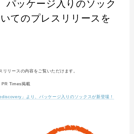
」より、パッケージ入りのソック
ついてのプレスリリースを
レスリリースの内容をご覧いただけます。
PR
Times掲載
Rediscovery」より、パッケージ入りのソックスが新登場！