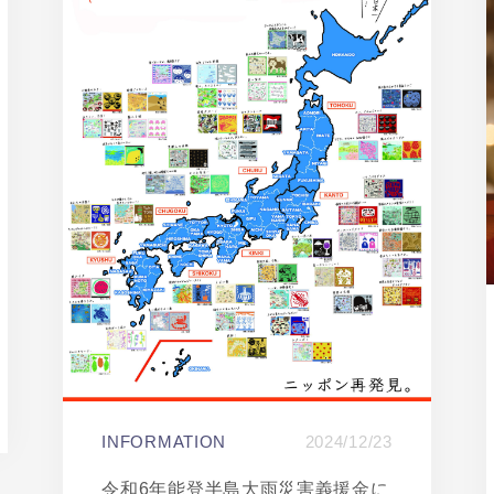
INFORMATION
2024/12/23
令和6年能登半島大雨災害義援金に