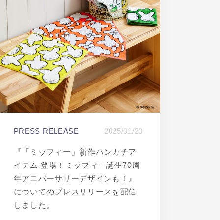
PRESS RELEASE
2025/01/20
『「ミッフィー」新作ハンカチア
イテム 登場！ミッフィー誕生70周
年アニバーサリーデザインも！』
についてのプレスリリースを配信
しました。