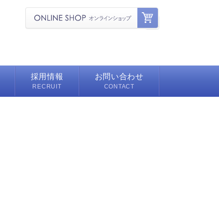
採用情報
お問い合わせ
RECRUIT
CONTACT
募集要項
舗
よくある質問
シェ
ェルジュ