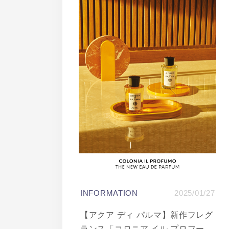
INFORMATION
2025/01/27
【アクア ディ パルマ】新作フレグ
ランス「コロニア イル プロフー