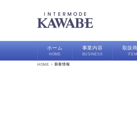
ホーム
事業内容
取扱
HOME
BUSINESS
ITE
新着情報
ハンカチ
スカーフ/
バッグ/ポ
フレグラ